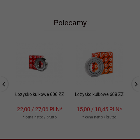
Polecamy
Łożysko kulkowe 606 ZZ
Łożysko kulkowe 608 ZZ
22,
00
/ 27,06
PLN*
15,
00
/ 18,45
PLN*
2
* cena netto / brutto
* cena netto / brutto