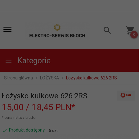
0
Kategorie
Strona główna
ŁOŻYSKA
Łożysko kulkowe 626 2RS
Łożysko kulkowe 626 2RS
15,
00
/ 18,45
PLN*
* cena netto / brutto
Produkt dostępny!
5 szt.