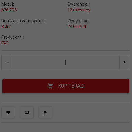
Model:
Gwarancja:
626 2RS
12 miesięcy
Realizacja zamówienia:
Wysyłka od:
3 dni
24.60 PLN
Producent:
FAG
KUP TERAZ!