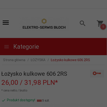
0
Kategorie
Strona główna
ŁOŻYSKA
Łożysko kulkowe 606 2RS
Łożysko kulkowe 606 2RS
26,
00
/ 31,98
PLN*
* cena netto / brutto
Produkt dostępny!
5 szt.