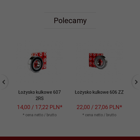
Polecamy
Łożysko kulkowe 607
Łożysko kulkowe 606 ZZ
2RS
14,
00
/ 17,22
PLN*
22,
00
/ 27,06
PLN*
2
* cena netto / brutto
* cena netto / brutto