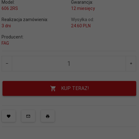
Model:
Gwarancja:
606 2RS
12 miesięcy
Realizacja zamówienia:
Wysyłka od:
3 dni
24.60 PLN
Producent:
FAG
KUP TERAZ!