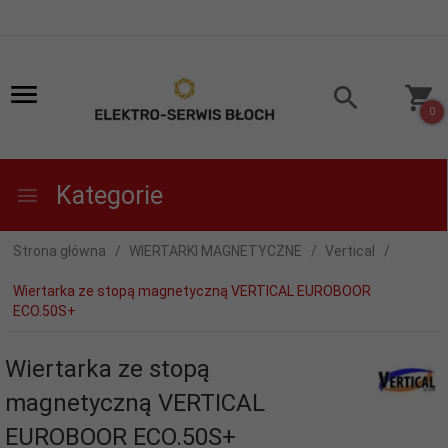
0
Kategorie
Strona główna
WIERTARKI MAGNETYCZNE
Vertical
Wiertarka ze stopą magnetyczną VERTICAL EUROBOOR
ECO.50S+
Wiertarka ze stopą
magnetyczną VERTICAL
EUROBOOR ECO.50S+