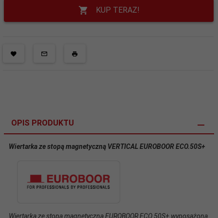
KUP TERAZ!
OPIS PRODUKTU
Wiertarka ze stopą magnetyczną VERTICAL EUROBOOR ECO.50S+
Wiertarka ze stopą magnetyczną EUROBOOR ECO.50S+ wyposażona