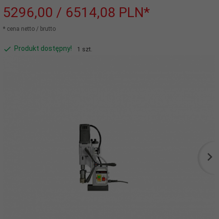
5296,
00
/ 6514,08
PLN*
* cena netto / brutto
Produkt dostępny!
1 szt.