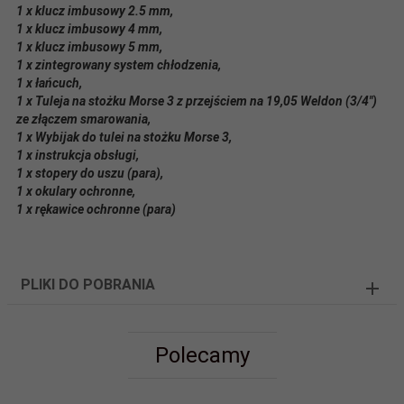
1 x klucz imbusowy 2.5 mm,
1 x klucz imbusowy 4 mm,
1 x klucz imbusowy 5 mm,
1 x zintegrowany system chłodzenia,
1 x łańcuch,
1 x Tuleja na stożku Morse 3 z przejściem na 19,05 Weldon (3/4")
ze złączem smarowania,
1 x Wybijak do tulei na stożku Morse 3,
1 x instrukcja obsługi,
1 x stopery do uszu (para),
1 x okulary ochronne,
1 x rękawice ochronne (para)
PLIKI DO POBRANIA
Polecamy