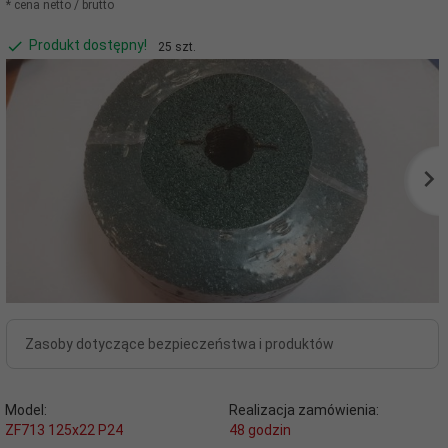
* cena netto / brutto
Produkt dostępny!
25 szt.
Zasoby dotyczące bezpieczeństwa i produktów
Model:
Realizacja zamówienia:
ZF713 125x22 P24
48 godzin