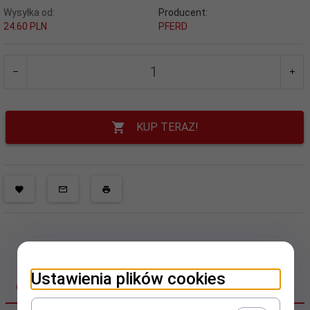
Wysyłka od:
Producent:
24.60 PLN
PFERD
KUP TERAZ!
Ustawienia plików cookies
OPIS PRODUKTU