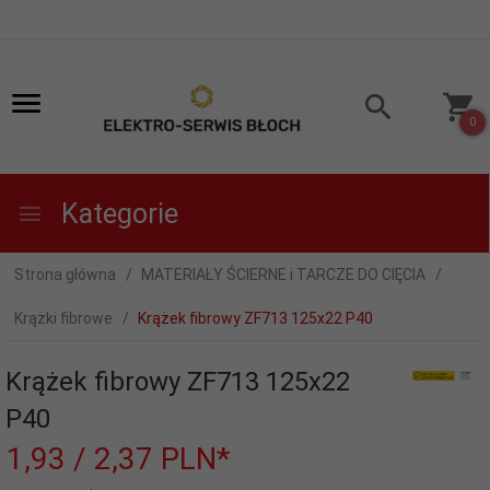
0
Kategorie
Strona główna
MATERIAŁY ŚCIERNE i TARCZE DO CIĘCIA
Krążki fibrowe
Krążek fibrowy ZF713 125x22 P40
Krążek fibrowy ZF713 125x22
P40
1,
93
/ 2,37
PLN*