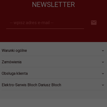
NEWSLETTER
-- wpisz adres e-mail --
Warunki ogólne
Zamówienia
Obsługa klienta
Elektro-Serwis Błoch Dariusz Błoch