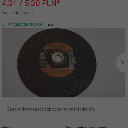
4,
31
/ 5,30
PLN*
* cena netto / brutto
Produkt dostępny!
1 szt.
Zasoby dotyczące bezpieczeństwa i produktów