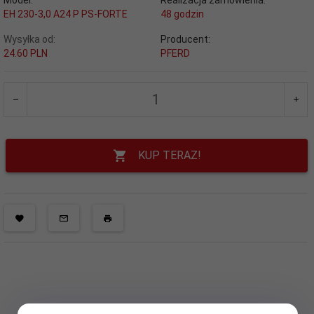
Model:
Realizacja zamówienia:
EH 230-3,0 A24 P PS-FORTE
48 godzin
Wysyłka od:
Producent:
24.60 PLN
PFERD
KUP TERAZ!