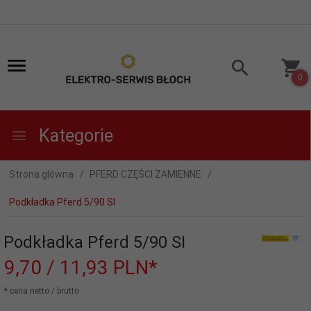
0
Kategorie
Strona główna
PFERD CZĘŚCI ZAMIENNE
Podkładka Pferd 5/90 SI
Podkładka Pferd 5/90 SI
9,
70
/ 11,93
PLN*
* cena netto / brutto