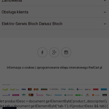
Zamówienia
Obsługa klienta
Elektro-Serwis Błoch Dariusz Błoch
elektro-serwis@cil.pl
Informacja o cookies
|
oprogramowanie sklepu internetowego
RedCart.pl
let productDesc = document.getElementById('product_description');
let tab = document.getElementById('tab-1'); if(productDesc && tab) {