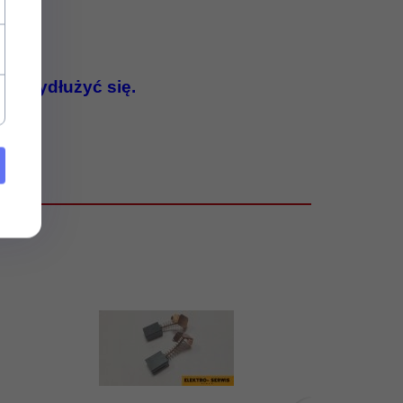
ie wydłużyć się.