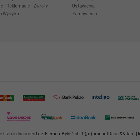
e - Reklamacje - Zwroty
Ustawienia
 i Wysyłka
Zamówienia
t tab = document.getElementById('tab-1'); if(productDesc && tab) { l