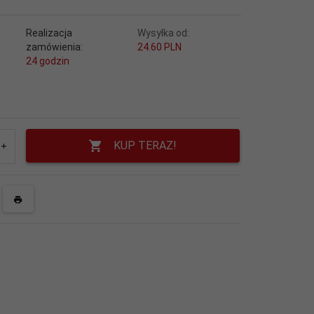
Realizacja
Wysyłka od:
zamówienia:
24.60 PLN
24 godzin
KUP TERAZ!