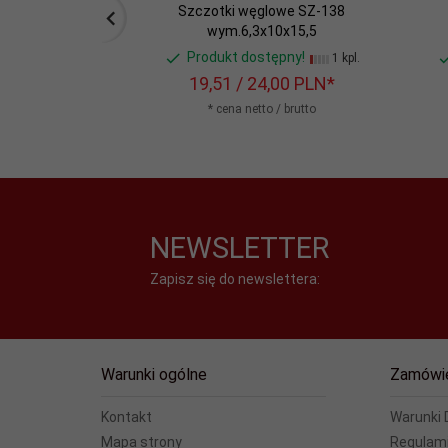
Szczotki węglowe SZ-138
wym.6,3x10x15,5
Produkt dostępny!
1 kpl.
19,
51
/ 24,00
PLN*
* cena netto / brutto
NEWSLETTER
Zapisz się do newslettera:
Warunki ogólne
Zamówi
Kontakt
Warunki
Mapa strony
Regulami