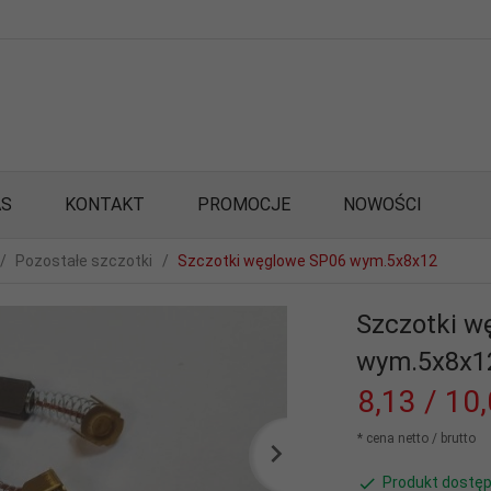
AS
KONTAKT
PROMOCJE
NOWOŚCI
Pozostałe szczotki
Szczotki węglowe SP06 wym.5x8x12
Szczotki w
wym.5x8x1
8,
13
/ 10
* cena netto / brutto
Produkt dostęp