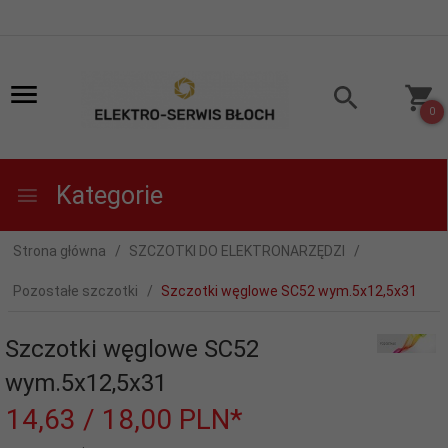
0
Kategorie
Strona główna
SZCZOTKI DO ELEKTRONARZĘDZI
Pozostałe szczotki
Szczotki węglowe SC52 wym.5x12,5x31
Szczotki węglowe SC52
wym.5x12,5x31
14,
63
/ 18,00
PLN*