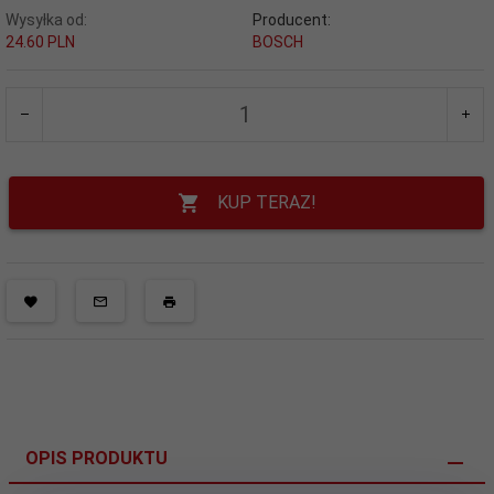
Wysyłka od:
Producent:
24.60 PLN
BOSCH
KUP TERAZ!
OPIS PRODUKTU