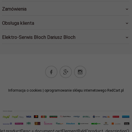
Zamówienia
Obsługa klienta
Elektro-Serwis Błoch Dariusz Błoch
elektro-serwis@cil.pl
Informacja o cookies
|
oprogramowanie sklepu internetowego
RedCart.pl
let productDesc = document.getElementById('product_description');