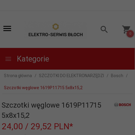
0
Kategorie
Strona główna
SZCZOTKI DO ELEKTRONARZĘDZI
Bosch
Szczotki węglowe 1619P11715 5x8x15,2
Szczotki węglowe 1619P11715
5x8x15,2
24,
00
/ 29,52
PLN*