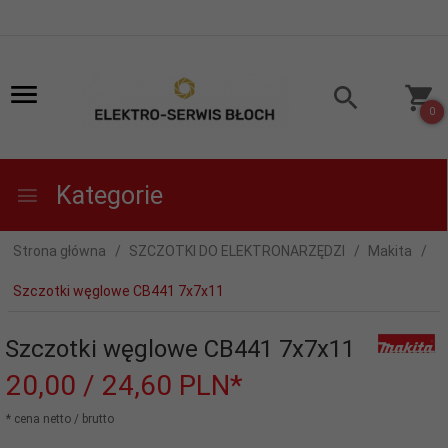
0
Kategorie
Strona główna
SZCZOTKI DO ELEKTRONARZĘDZI
Makita
Szczotki węglowe CB441 7x7x11
Szczotki węglowe CB441 7x7x11
20,
00
/ 24,60
PLN*
* cena netto / brutto