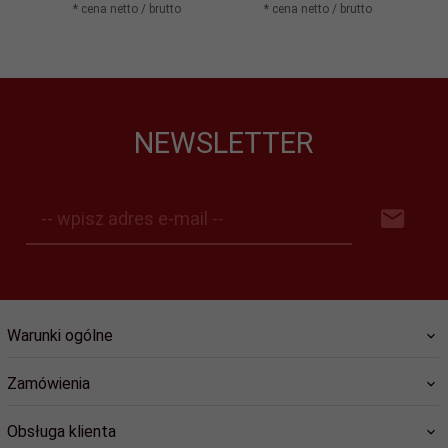
* cena netto / brutto
* cena netto / brutto
NEWSLETTER
-- wpisz adres e-mail --
Warunki ogólne
Zamówienia
Obsługa klienta