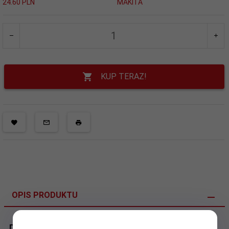
24.60 PLN
MAKITA
KUP TERAZ!
OPIS PRODUKTU
Dane techniczne: