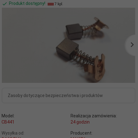
Produkt dostępny!
7 kpl.
Zasoby dotyczące bezpieczeństwa i produktów
Model:
Realizacja zamówienia:
CB441
24 godzin
Wysyłka od:
Producent: